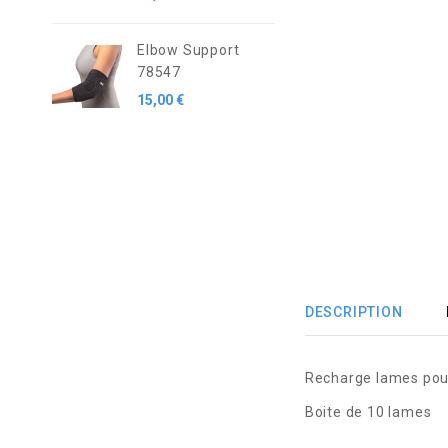
Elbow Support
78547
15,00 €
DESCRIPTION
Recharge lames pour
Boite de 10 lames