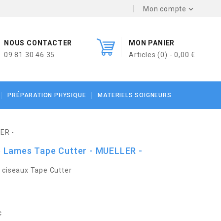
Mon compte

NOUS CONTACTER
MON PANIER
09 81 30 46 35
Articles (0) - 0,00 €
PRÉPARATION PHYSIQUE
MATERIELS SOIGNEURS
ER -
 Lames Tape Cutter - MUELLER -
 ciseaux Tape Cutter
C