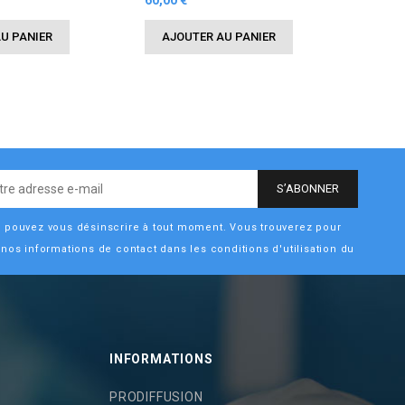
60,00 €
U PANIER
AJOUTER AU PANIER
 pouvez vous désinscrire à tout moment. Vous trouverez pour
 nos informations de contact dans les conditions d'utilisation du
INFORMATIONS
PRODIFFUSION