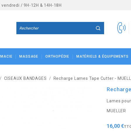
au vendredi / 9H-12H & 14H-18H
RMACIE
MASSAGE
ORTHOPÉDIE
MATÉRIELS & ÉQUIPEMENTS
CISEAUX BANDAGES
Recharge Lames Tape Cutter - MUELL
Recharge
Lames pour
MUELLER
16,00 €
TT