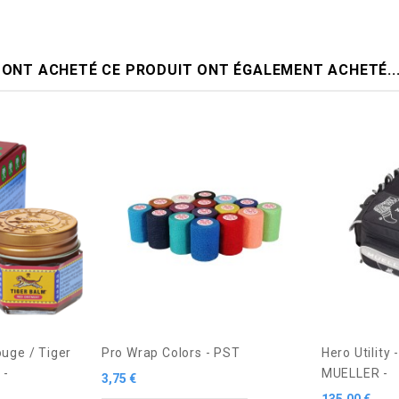
I ONT ACHETÉ CE PRODUIT ONT ÉGALEMENT ACHETÉ..
uge / Tiger
Pro Wrap Colors - PST
Hero Utility
 -
MUELLER -
Prix
3,75 €
Prix