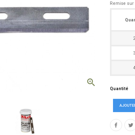
Remise sur 
Quan

Quantité
AJOUTE