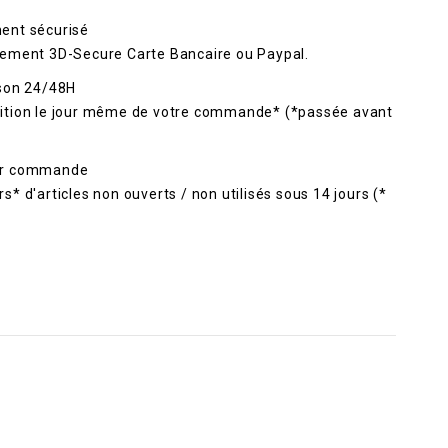
ent sécurisé
rement 3D-Secure Carte Bancaire ou Paypal.
ison 24/48H
ition le jour même de votre commande* (*passée avant
ur commande
s* d'articles non ouverts / non utilisés sous 14 jours (*
.