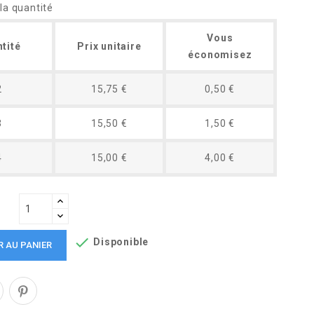
la quantité
Vous
tité
Prix unitaire
économisez
2
15,75 €
0,50 €
3
15,50 €
1,50 €
4
15,00 €
4,00 €

Disponible
R AU PANIER