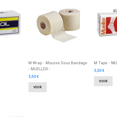
M Wrap - Mousse Sous Bandage
M Tape - MU
- MUELLER -
3,50 €
3,50 €
VOIR
VOIR