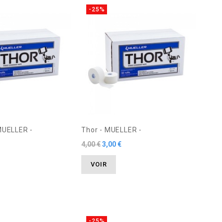
-25%
 MUELLER -
Thor - MUELLER -
4,00 €
3,00 €
VOIR
-25%