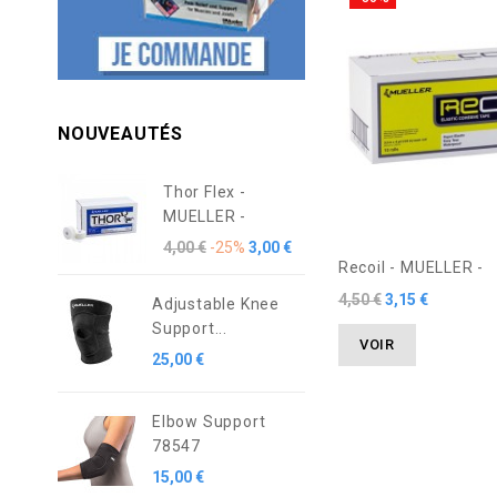
NOUVEAUTÉS
Thor Flex -
MUELLER -
4,00 €
-25%
3,00 €
Recoil - MUELLER -
4,50 €
3,15 €
Adjustable Knee
Support...
VOIR
25,00 €
Elbow Support
78547
15,00 €