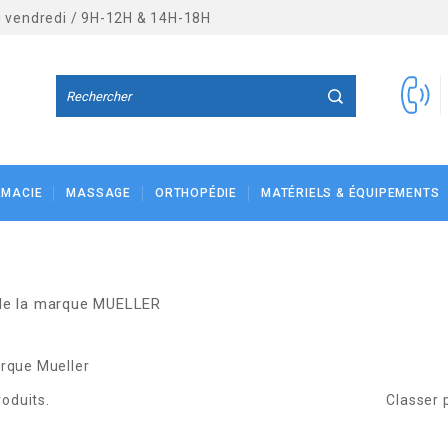
au vendredi / 9H-12H & 14H-18H
RMACIE
MASSAGE
ORTHOPÉDIE
MATÉRIELS & ÉQUIPEMENTS
 de la marque MUELLER
arque Mueller
roduits.
Classer p