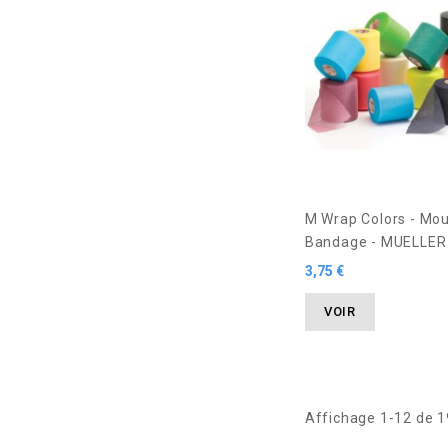
M Wrap Colors - Mo
Bandage - MUELLER 
3,75 €
VOIR
Affichage 1-12 de 19