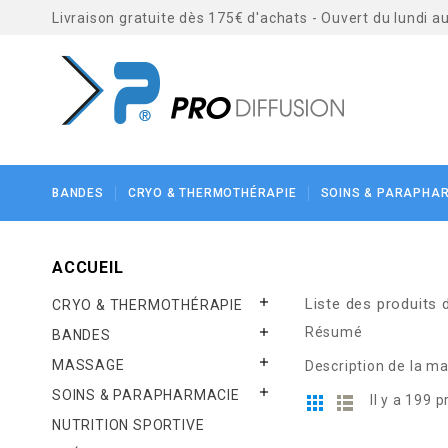
Livraison gratuite dès 175€ d'achats - Ouvert du lundi 
BANDES
CRYO & THERMOTHÉRAPIE
SOINS & PARAPHA
ACCUEIL

Liste des produits
CRYO & THERMOTHÉRAPIE
Résumé

BANDES

MASSAGE
Description de la m

SOINS & PARAPHARMACIE
Il y a 199 p
NUTRITION SPORTIVE