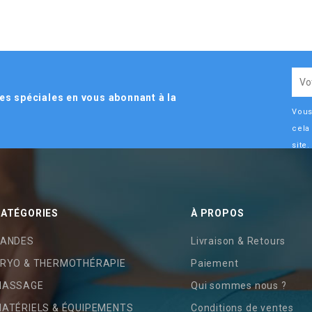
es spéciales en vous abonnant à la
Vous
cela
site.
ATÉGORIES
À PROPOS
ANDES
Livraison & Retours
RYO & THERMOTHÉRAPIE
Paiement
MASSAGE
Qui sommes nous ?
ATÉRIELS & ÉQUIPEMENTS
Conditions de ventes