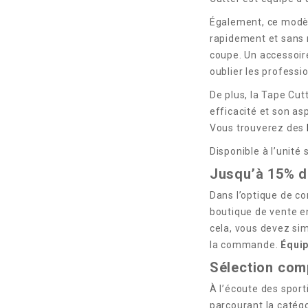
Également, ce modèl
rapidement et sans r
coupe. Un accessoire
oublier les professi
De plus, la Tape Cut
efficacité et son a
Vous trouverez des
Disponible à l’unité
Jusqu’à 15% d
Dans l’optique de co
boutique de vente en
cela, vous devez sim
la commande.
Équip
Sélection comp
À l’écoute des sport
parcourant la catég