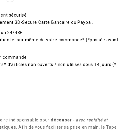
ent sécurisé
rement 3D-Secure Carte Bancaire ou Paypal.
ison 24/48H
ition le jour même de votre commande* (*passée avant
ur commande
s* d'articles non ouverts / non utilisés sous 14 jours (*
.
oire indispensable pour
découper
- avec rapidité et
stiques
. Afin de vous faciliter sa prise en main, le Tape