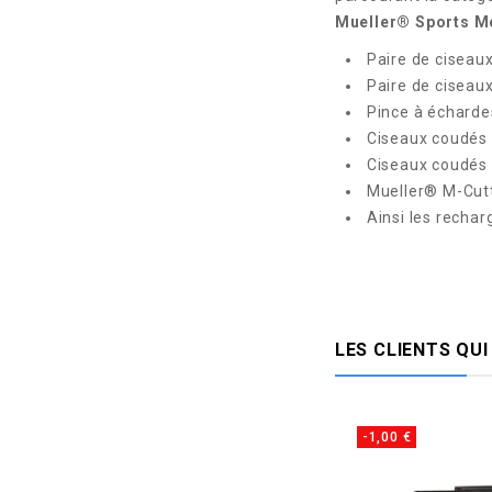
Mueller® Sports M
Paire de ciseaux
Paire de ciseaux
Pince à écharde
Ciseaux coudés
Ciseaux coudés L
Mueller® M-Cutt
Ainsi les rechar
LES CLIENTS QU
-1,00 €