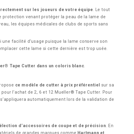
irectement sur les joueurs de votre équipe
. Le tout
e protection venant protéger la peau de la lame de
iveau, les équipes médicales de clubs de sports sans
nsi une facilité d’usage puisque la lame conserve son
emplacer cette lame si cette dernière est trop usée.
er® Tape Cutter dans un coloris blanc
.
 propose
ce modèle de cutter à prix préférentiel
sur sa
%
pour l’achat de 2, 6 et 12 Mueller® Tape Cutter. Pour
 s’appliquera automatiquement lors de la validation de
élection d’accessoires de coupe et de précision
. En
 matériels de grandes marques comme
Hartmann et