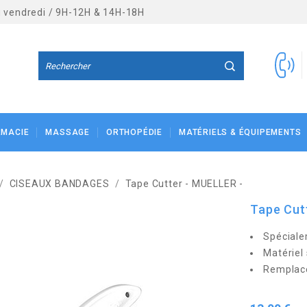
au vendredi / 9H-12H & 14H-18H
RMACIE
MASSAGE
ORTHOPÉDIE
MATÉRIELS & ÉQUIPEMENTS
CISEAUX BANDAGES
Tape Cutter - MUELLER -
Tape Cut
Spéciale
Matériel 
Remplace