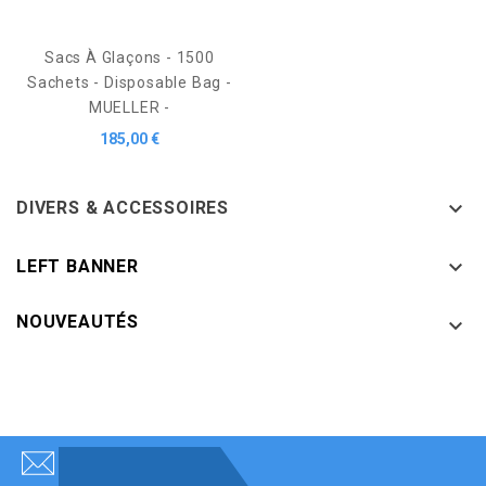
Sacs À Glaçons - 1500
Sachets - Disposable Bag -
MUELLER -
Prix
185,00 €

DIVERS & ACCESSOIRES

LEFT BANNER
NOUVEAUTÉS
