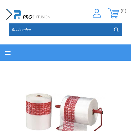
(0)
