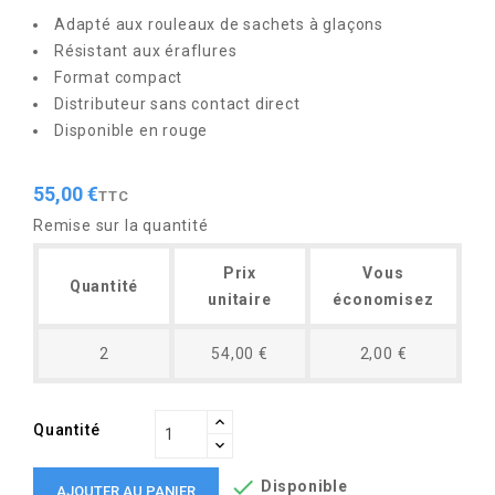
Adapté aux rouleaux de sachets à glaçons
Résistant aux éraflures
Format compact
Distributeur sans contact direct
Disponible en rouge
55,00 €
TTC
Remise sur la quantité
Prix
Vous
Quantité
unitaire
économisez
2
54,00 €
2,00 €
Quantité

Disponible
AJOUTER AU PANIER