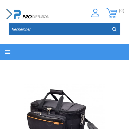
(0)
