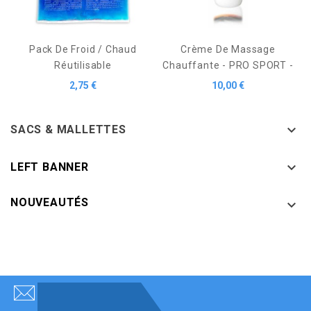
Pack De Froid / Chaud
Crème De Massage
Réutilisable
Chauffante - PRO SPORT -
Prix
Prix
2,75 €
10,00 €

SACS & MALLETTES

LEFT BANNER
NOUVEAUTÉS
