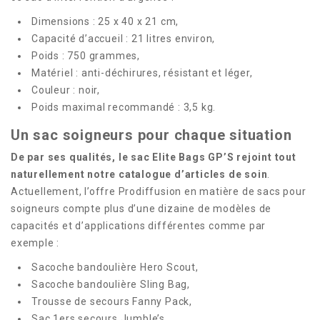
Dimensions : 25 x 40 x 21 cm,
Capacité d’accueil : 21 litres environ,
Poids : 750 grammes,
Matériel : anti-déchirures, résistant et léger,
Couleur : noir,
Poids maximal recommandé : 3,5 kg.
Un sac soigneurs pour chaque situation
De par ses qualités, le sac Elite Bags GP’S rejoint tout
naturellement notre catalogue d’articles de soin
.
Actuellement, l’offre Prodiffusion en matière de sacs pour
soigneurs compte plus d’une dizaine de modèles de
capacités et d’applications différentes comme par
exemple :
Sacoche bandoulière Hero Scout,
Sacoche bandoulière Sling Bag,
Trousse de secours Fanny Pack,
Sac 1ers secours Jumble’s,