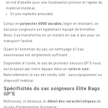
en nid d’abeille pour une localisation précise et rapide du
matériel médical,
Et une mallette amovible.
Conçu en
polyester 600D durable
, léger et résistant, ce
sac pour soigneurs est également équipé de bretelles.
Ainsi, il se transforme en un instant en sac à dos pour un
transport facilité.
Quant à l’entretien du sac, un nettoyage à l’eau
savonneuse est amplement suffisant.
Disponible à l’unité, le sac de premiers secours GP’S vous
est proposé par notre équipe dans un
coloris noir
.
Naturellement, le sac est vendu vide
- sans équipement ou
dispositif médical
.
Spécificités du sac soigneurs Elite Bags
GP’S
Retrouvez, ci-dessous, le
détail des caractéristiques
de
ce sac d’intervention d’urgence :