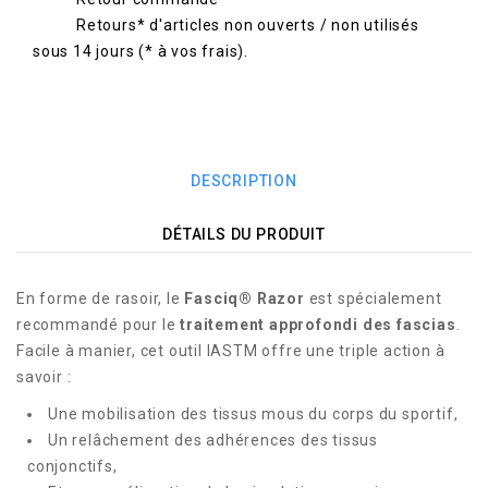
Retours* d'articles non ouverts / non utilisés
sous 14 jours (* à vos frais).
DESCRIPTION
DÉTAILS DU PRODUIT
En forme de rasoir, le
Fasciq® Razor
est spécialement
recommandé pour le
traitement approfondi des fascias
.
Facile à manier, cet outil IASTM offre une triple action à
savoir :
Une mobilisation des tissus mous du corps du sportif,
Un relâchement des adhérences des tissus
conjonctifs,