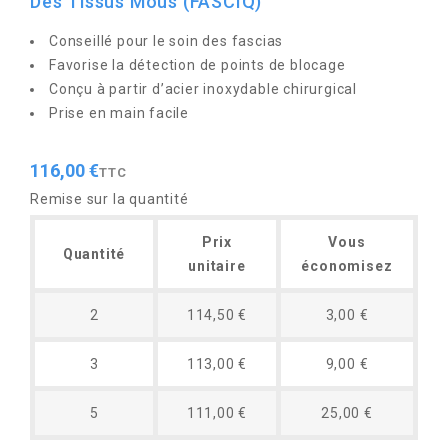
Des Tissus Mous (FASCIQ)
Conseillé pour le soin des fascias
Favorise la détection de points de blocage
Conçu à partir d’acier inoxydable chirurgical
Prise en main facile
116,00 €
TTC
Remise sur la quantité
Prix
Vous
Quantité
unitaire
économisez
2
114,50 €
3,00 €
3
113,00 €
9,00 €
5
111,00 €
25,00 €