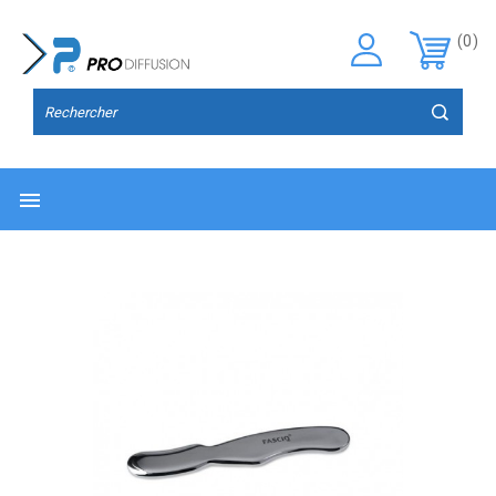
(0)
