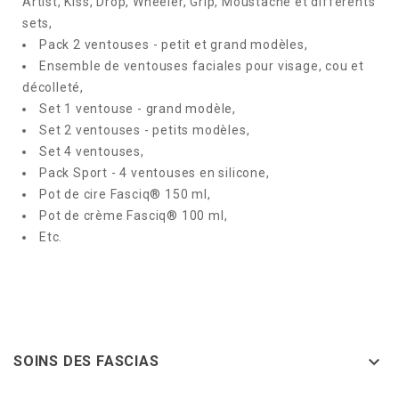
Artist, Kiss, Drop, Wheeler, Grip, Moustache et différents
sets,
Pack 2 ventouses - petit et grand modèles,
Ensemble de ventouses faciales pour visage, cou et
décolleté,
Set 1 ventouse - grand modèle,
Set 2 ventouses - petits modèles,
Set 4 ventouses,
Pack Sport - 4 ventouses en silicone,
Pot de cire Fasciq® 150 ml,
Pot de crème Fasciq® 100 ml,
Etc.

SOINS DES FASCIAS