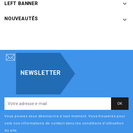

LEFT BANNER
NOUVEAUTÉS

NEWSLETTER
Vous pouvez vous désinscrire à tout moment. Vous trouverez pour
cela nos informations de contact dans les conditions d'utilisation
du site.