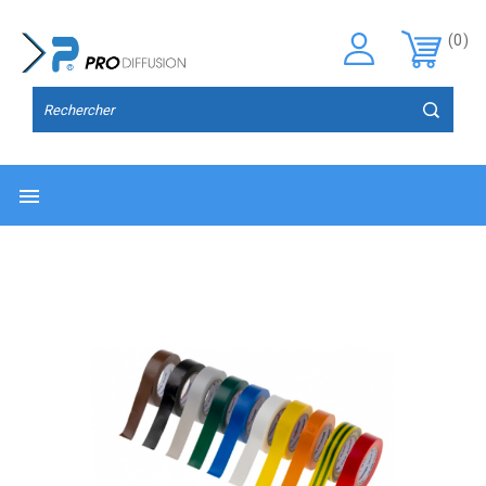
(0)
