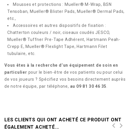
Mousses et protections : Mueller® M-Wrap, BSN
Tensoban, Mueller® Blister Pads, Mueller® Dermal Pads,
etc.,
Accessoires et autres dispositifs de fixation :
Chatterton couleurs / noir, ciseaux coudés JESCO,
Mueller® Tuffner Pre-Tape Adhérent, Hartmann Peah-
Crepp E, Mueller® Flexlight Tape, Hartmann Filet
tubulaire, etc.
Vous êtes à la recherche d’un équipement de soin en
particulier
pour le bien-être de vos patients ou pour celui
de vos joueurs ? Spécifiez vos besoins directement auprès
de notre équipe, par téléphone,
au 09 81 30 46 35
.
LES CLIENTS QUI ONT ACHETÉ CE PRODUIT ONT
ÉGALEMENT ACHETÉ...