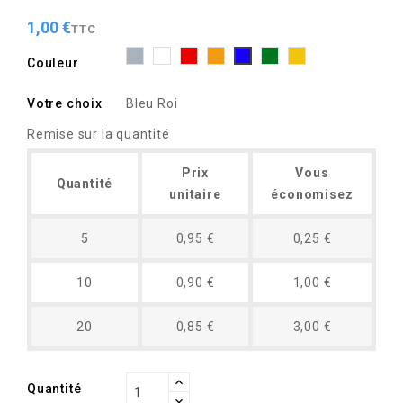
1,00 €
TTC
Gris
Blanc
Rouge
Orange
Vert
Jaune
Bleu
Couleur
Roi
Votre choix
Bleu Roi
Remise sur la quantité
Prix
Vous
Quantité
unitaire
économisez
5
0,95 €
0,25 €
10
0,90 €
1,00 €
20
0,85 €
3,00 €
Quantité