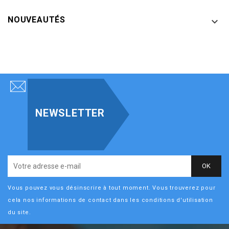
NOUVEAUTÉS

NEWSLETTER
Vous pouvez vous désinscrire à tout moment. Vous trouverez pour
cela nos informations de contact dans les conditions d'utilisation
du site.