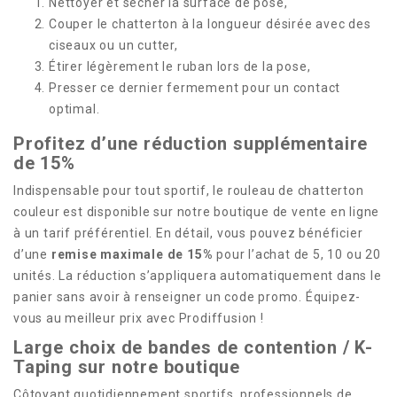
Nettoyer et sécher la surface de pose,
Couper le chatterton à la longueur désirée avec des
ciseaux ou un cutter,
Étirer légèrement le ruban lors de la pose,
Presser ce dernier fermement pour un contact
optimal.
Profitez d’une réduction supplémentaire
de 15%
Indispensable pour tout sportif, le rouleau de chatterton
couleur est disponible sur notre boutique de vente en ligne
à un tarif préférentiel. En détail, vous pouvez bénéficier
d’une
remise maximale de 15%
pour l’achat de 5, 10 ou 20
unités. La réduction s’appliquera automatiquement dans le
panier sans avoir à renseigner un code promo. Équipez-
vous au meilleur prix avec Prodiffusion !
Large choix de bandes de contention / K-
Taping sur notre boutique
Côtoyant quotidiennement sportifs, professionnels de