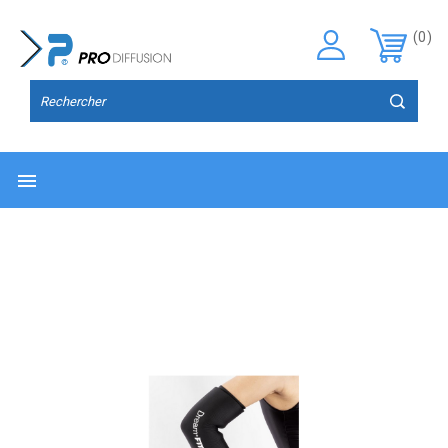
(0)
