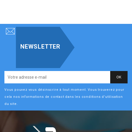
NEWSLETTER
Vous pouvez vous désinscrire à tout moment. Vous trouverez pour
cela nos informations de contact dans les conditions d'utilisation
du site.