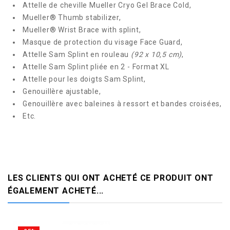
Attelle de cheville Mueller Cryo Gel Brace Cold,
Mueller® Thumb stabilizer,
Mueller® Wrist Brace with splint,
Masque de protection du visage Face Guard,
Attelle Sam Splint en rouleau
(92 x 10,5 cm)
,
Attelle Sam Splint pliée en 2 - Format XL
Attelle pour les doigts Sam Splint,
Genouillère ajustable,
Genouillère avec baleines à ressort et bandes croisées,
Etc.
LES CLIENTS QUI ONT ACHETÉ CE PRODUIT ONT
ÉGALEMENT ACHETÉ...