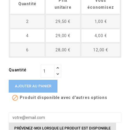
Prix
Vous
Quantité
unitaire
économisez
2
29,50 €
1,00 €
4
29,00 €
4,00 €
6
28,00 €
12,00 €
Quantité
AJOUTER AU PANIER

Produit disponible avec d'autres options
PRÉVENEZ-MOI LORSQUE LE PRODUIT EST DISPONIBLE